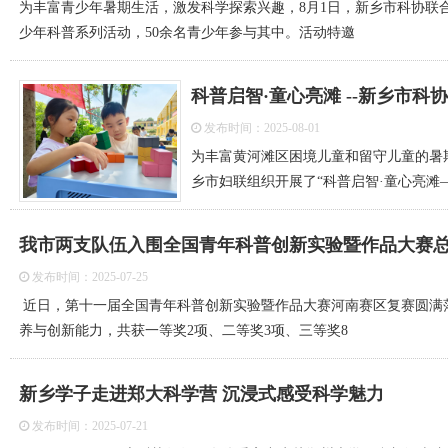
为丰富青少年暑期生活，激发科学探索兴趣，8月1日，新乡市科协联合
少年科普系列活动，50余名青少年参与其中。活动特邀
科普启智·童心亮滩 --新乡市
发布时间：2025-08-01
为丰富黄河滩区困境儿童和留守儿童的暑
乡市妇联组织开展了“科普启智·童心亮滩
我市两支队伍入围全国青年科普创新实验暨作品大赛
发布时间：2025-07-25
近日，第十一届全国青年科普创新实验暨作品大赛河南赛区复赛圆满落
养与创新能力，共获一等奖2项、二等奖3项、三等奖8
新乡学子走进郑大科学营 沉浸式感受科学魅力
发布时间：2025-07-21