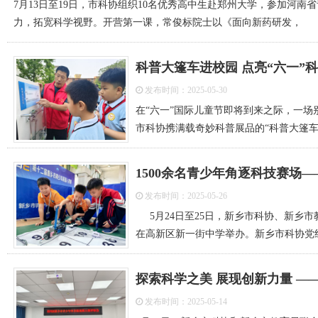
7月13日至19日，市科协组织10名优秀高中生赴郑州大学，参加河
力，拓宽科学视野。开营第一课，常俊标院士以《面向新药研发，
科普大篷车进校园 点亮“六一”
发布时间：2025-05-30
在“六一”国际儿童节即将到来之际，一场
市科协携满载奇妙科普展品的“科普大篷
1500余名青少年角逐科技赛场
发布时间：2025-05-26
5月24日至25日，新乡市科协、新乡
在高新区新一街中学举办。新乡市科协党
探索科学之美 展现创新力量 
发布时间：2025-05-14