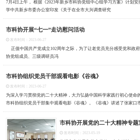
7月4日上午， 根据《2023年新乡市科协党组中心组学习方案》计
学中共新乡市委办公室印发《关于在全市大兴调查研究
市科协开展“七一”走访慰问活动
发布时间：2023-06-27
正值中国共产党成立102周年之际，为了让老党员充分感受党和政府
协党组成员、三级调研员冯
市科协组织党员干部观看电影《谷魂》
发布时间：2023-06-27
为深入学习贯彻党的二十大精神，大力弘扬中国科学家践行初心使命的
市科协组织党员干部集中观看电影《谷魂》。《谷魂》讲述了张家口
市科协开展党的二十大精神专题
发布时间：2023-05-19