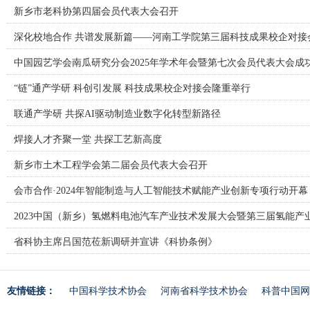
新乡市老科协第四届会员代表大会召开
深化校地合作 共谱发展新篇——河南工学院第三届科技成果校企对接
中国园艺学会南瓜研究分会2025年学术年会暨第七次会员代表大会成
“链”通产学研 科创引发展 科技成果校企对接会隆重举行
联通产学研 共探AI驱动制造业数字化转型新路径
焊接人才齐聚一堂 共探工艺新高度
新乡市土木工程学会第二届会员代表大会召开
会市合作·2024年智能制造与人工智能技术赋能产业创新专项行动开幕
2023中国（新乡）氢燃料电池汽车产业技术发展大会暨第三届氢能产
省科协主席吕国范莅新调研并宣讲《科协条例》
友情链接：
中国科学技术协会
河南省科学技术协会
科普中国网