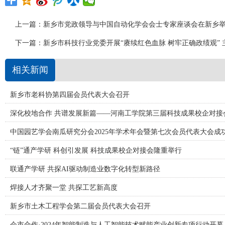
上一篇：
新乡市党政领导与中国自动化学会会士专家座谈会在新乡
下一篇：
新乡市科技行业党委开展“赓续红色血脉 树牢正确政绩观”
相关新闻
新乡市老科协第四届会员代表大会召开
深化校地合作 共谱发展新篇——河南工学院第三届科技成果校企对接
中国园艺学会南瓜研究分会2025年学术年会暨第七次会员代表大会成
“链”通产学研 科创引发展 科技成果校企对接会隆重举行
联通产学研 共探AI驱动制造业数字化转型新路径
焊接人才齐聚一堂 共探工艺新高度
新乡市土木工程学会第二届会员代表大会召开
会市合作·2024年智能制造与人工智能技术赋能产业创新专项行动开幕