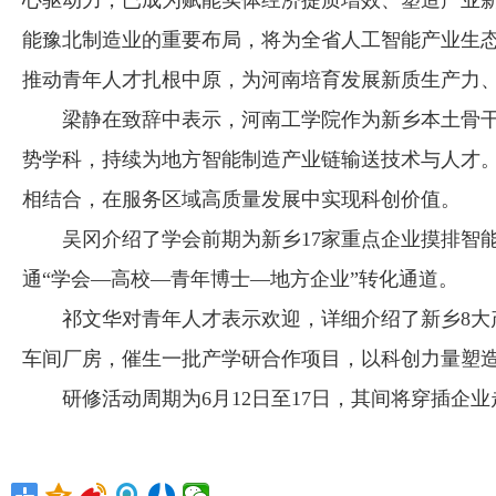
心驱动力，已成为赋能实体经济提质增效、塑造产业新
能豫北制造业的重要布局，将为全省人工智能产业生
推动青年人才扎根中原，为河南培育发展新质生产力
梁静在致辞中表示，河南工学院作为新乡本土骨干
势学科，持续为地方智能制造产业链输送技术与人才
相结合，在服务区域高质量发展中实现科创价值。
吴冈介绍了学会前期为新乡17家重点企业摸排智能
通“学会—高校—青年博士—地方企业”转化通道。
祁文华对青年人才表示欢迎，详细介绍了新乡8大产
车间厂房，催生一批产学研合作项目，以科创力量塑
研修活动周期为6月12日至17日，其间将穿插企业