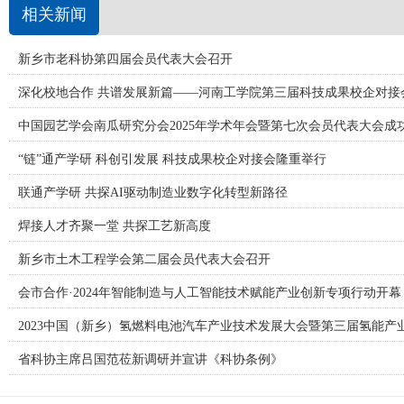
相关新闻
新乡市老科协第四届会员代表大会召开
深化校地合作 共谱发展新篇——河南工学院第三届科技成果校企对接
中国园艺学会南瓜研究分会2025年学术年会暨第七次会员代表大会成
“链”通产学研 科创引发展 科技成果校企对接会隆重举行
联通产学研 共探AI驱动制造业数字化转型新路径
焊接人才齐聚一堂 共探工艺新高度
新乡市土木工程学会第二届会员代表大会召开
会市合作·2024年智能制造与人工智能技术赋能产业创新专项行动开幕
2023中国（新乡）氢燃料电池汽车产业技术发展大会暨第三届氢能产
省科协主席吕国范莅新调研并宣讲《科协条例》