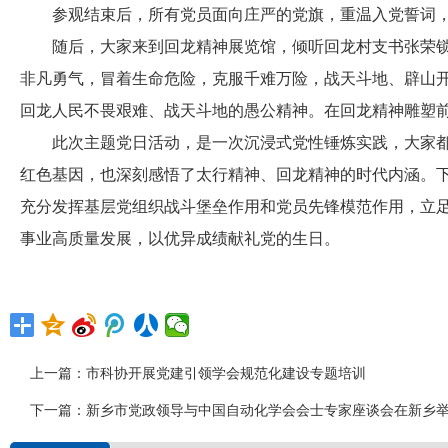
参观结束后，所有党员面向庄严的党旗，重温入党誓词，
随后，大家来到回龙精神展览馆，倾听回龙村支书张荣锁讲
非凡勇气，冒着生命危险，克服千难万险，战天斗地、辟山
回龙人民不畏艰难、战天斗地的愚公精神。在回龙精神雕塑
此次主题党日活动，是一次沉浸式党性锤炼实践，大家都
红色基因，也深刻感悟了太行精神、回龙精神的时代内涵。
充分发挥基层党组织战斗堡垒作用和党员先锋模范作用，立
事业高质量发展，以优异成绩献礼党的生日。
上一篇：
市科协开展党建引领学会规范化建设专题培训
下一篇：
新乡市党政领导与中国自动化学会会士专家座谈会在新乡