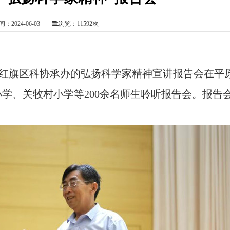
：2024-06-03
浏览：11592次
、红旗区科协承办的弘扬科学家精神宣讲报告会在平
学、关牧村小学等200余名师生聆听报告会。报告