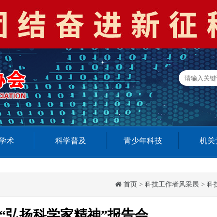
学术
科学普及
青少年科技
机关
首页
>
科技工作者风采展
>
科
“弘扬科学家精神”报告会