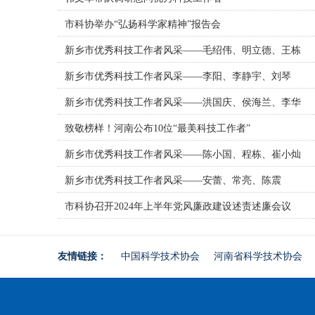
市科协举办“弘扬科学家精神”报告会
新乡市优秀科技工作者风采——毛绍伟、明立德、王栋
新乡市优秀科技工作者风采——李阳、李静宇、刘琴
新乡市优秀科技工作者风采——洪国庆、侯海兰、李华
致敬榜样！河南公布10位“最美科技工作者”
新乡市优秀科技工作者风采——陈小国、程栋、崔小灿
新乡市优秀科技工作者风采——安蕾、常亮、陈震
市科协召开2024年上半年党风廉政建设述责述廉会议
友情链接：
中国科学技术协会
河南省科学技术协会