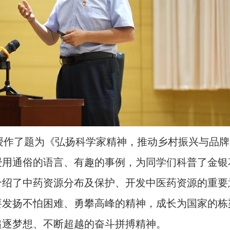
授作了题为《弘扬科学家精神，推动乡村振兴与品牌
授用通俗的语言、有趣的事例，为同学们科普了金银
介绍了中药资源分布及保护、开发中医药资源的重要
要发扬不怕困难、勇攀高峰的精神，成长为国家的栋
追逐梦想、不断超越的奋斗拼搏精神。