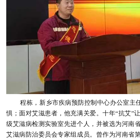
        程栋，新乡市疾病预防控制中心办公室主任、副主任检验技师。面对艾滋病毒，他毫无畏
惧；面对艾滋患者，他充满关爱。十年“抗艾”
级艾滋病检测实验室先进个人，并被选为河南
艾滋病防治委员会专家组成员。曾作为河南省