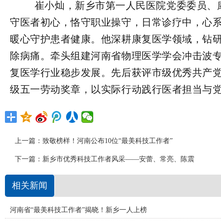
         崔小灿，新乡市第一人民医院党委委员、康复医学科主任、副主任医师。从医十余载，他坚
守医者初心，恪守职业操守，日常诊疗中，心
暖心守护患者健康。他深耕康复医学领域，钻
除病痛。牵头组建河南省物理医学学会冲击波
复医学行业稳步发展。先后获评市级优秀共产
级五一劳动奖章，以实际行动践行医者担当与
上一篇：
致敬榜样！河南公布10位“最美科技工作者”
下一篇：
新乡市优秀科技工作者风采——安蕾、常亮、陈震
相关新闻
河南省“最美科技工作者”揭晓！新乡一人上榜