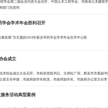
程学会第二届会员代表大会召开。中国土木工程学会、河南省土木建筑
和部门负责同
市药学会学术年会胜利召开
量发展”为主题的2024年新乡市药学会学术年会在市中心医
协会成立
科学技术协会成立大会召开。市科协党组书记、主席杜广润，辉县市市委副书
公室主任毕捷，市政府副市长程龙，市政府副市长、市政府办公室主任李
技服务活动典型案例