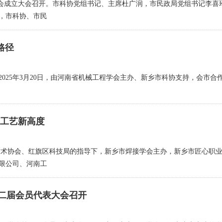
会成立大会召开。市科协党组书记、主席杜广润，市民政局党组书记李喜
，市科协、市民
路径
5年3月20日，由河南省机械工程学会主办、新乡市科协支持，会市合作·
探工艺新高度
术协会、红旗区科技局的指导下，新乡市焊接学会主办，新乡市匠心职业
限公司、河南工
二届会员代表大会召开