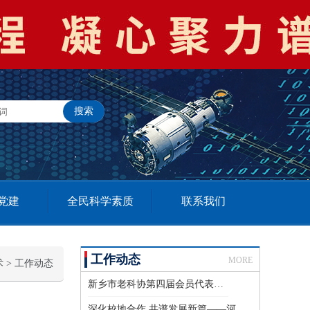
党建
全民科学素质
联系我们
工作动态
MORE
术
>
工作动态
新乡市老科协第四届会员代表大会召开
深化校地合作 共谱发展新篇——河南工学院第三届科技成果校企对接会成功举办