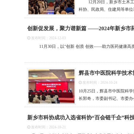
12月20日，新乡市土木工
科协、民政局、住建局等单位
创新促发展，聚力谱新篇 ——2024年新乡
发布时间：2024-12-03
11月30日，以“创新 创质 创效——助力医药健康高质
辉县市中医院科学技术
发布时间：2024-10-24
10月25日，辉县市中医院
长郭奇，市委副书记、市委办
新乡市科协成功入选省科协“百会链千企”科
发布时间：2024-10-21