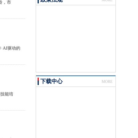
MORE
玲，市
AI驱动的
下载中心
MORE
技能培