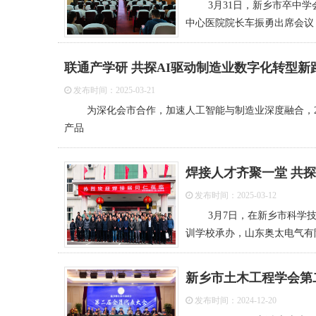
3月31日，新乡市卒中学
中心医院院长车振勇出席会议
联通产学研 共探AI驱动制造业数字化转型新
发布时间：2025-03-21
为深化会市合作，加速人工智能与制造业深度融合，202
产品
焊接人才齐聚一堂 共
发布时间：2025-03-12
3月7日，在新乡市科学技
训学校承办，山东奥太电气有
新乡市土木工程学会第
发布时间：2024-12-20