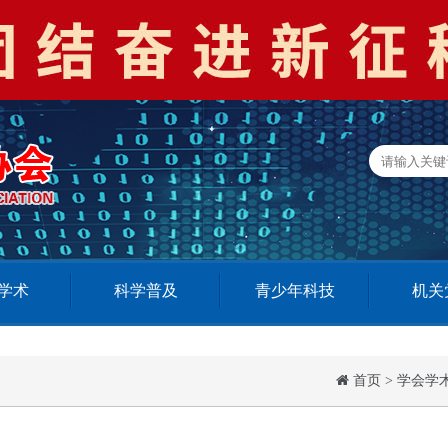
学术
科学普及
青少年科技
机关
首页
>
学会学