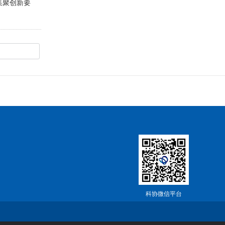
集聚创新要
科协微信平台