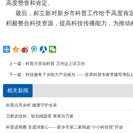
高度赞誉和肯定。
最后，郝立新对新乡市科普工作给予高度肯
积极整合科技资源，提高科技传播能力，为推动
上一篇：
科普月里说科普 卫河边上话卫河
下一篇：
科技服务下乡助力产业振兴 ——首席科普专家李建军率队
相关新闻
科普点亮乡村 健康守护乡亲
卫辉农技协：智启桃园景 果香兴万家
科普进商圈 非遗润童心——新乡市第二家商超“小小科技馆”开放