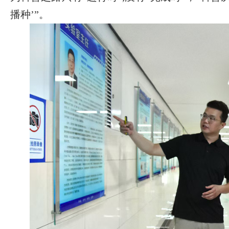
播种’”。