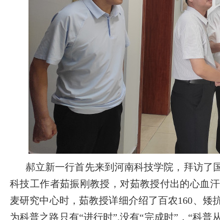
郝立新一行首先来到河南科技学院，拜访了
科技工作者茹振刚教授，对茹教授付出的心血汗
麦研究中心时，茹教授详细介绍了百农160、矮
为科普之路只有“进行时”,没有“完成时”，“科