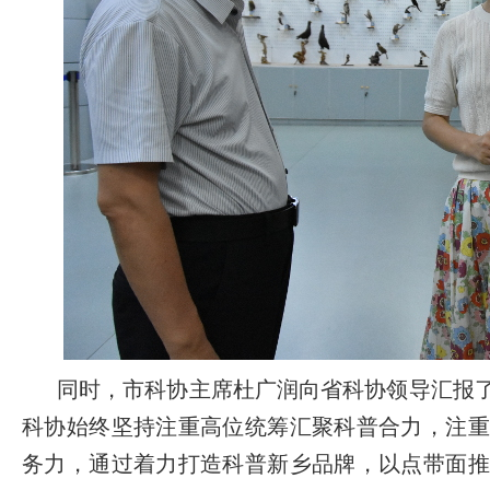
同时，市科协主席杜广润向省科协领导汇报
科协始终坚持注
重高位统筹汇聚科普合力，注重
务力，通过着力打造科普新乡品牌，以点带面推