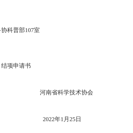
科普部107室
目结项申请书
学技术协会
1月25日