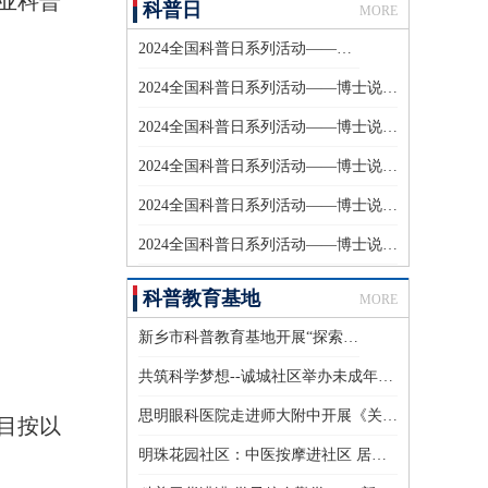
业科普
科普日
MORE
2024全国科普日系列活动——博士说科普（六）
2024全国科普日系列活动——博士说科普（五）
2024全国科普日系列活动——博士说科普（四）
2024全国科普日系列活动——博士说科普（三）
2024全国科普日系列活动——博士说科普（二）
2024全国科普日系列活动——博士说科普（一）
科普教育基地
MORE
新乡市科普教育基地开展“探索大脑奥秘，共度情绪成长之旅”
共筑科学梦想--诚城社区举办未成年人科普读物赠送活动
思明眼科医院走进师大附中开展《关注眼健康，共享清晰“视”界》青少年近视防控讲座
目按以
明珠花园社区：中医按摩进社区 居民喜爱受益深