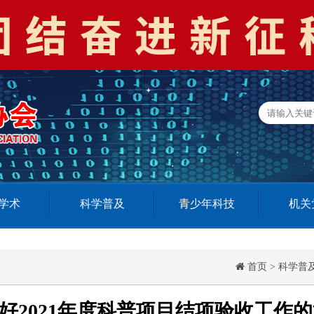
学术
科学普及
青少年科技
机关
首页
>
科学普
好2021年度科普项目结项验收工作