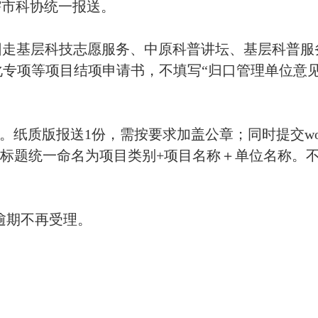
辖市科协统一报送。
团走基层科技志愿服务、中原科普讲坛、基层科普服
专项等项目结项申请书，不填写“归口管理单位意见
纸质版报送1份，需按要求加盖公章；同时提交wo
件标题统一命名为项目类别+项目名称＋单位名称。
。逾期不再受理。