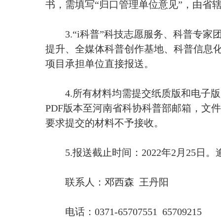
书，需填写“归口管理单位意见”，由省
3.“i科普”科技志愿服务、科普专家
提升、全媒体科普创作基地、科普信息化
项目承担单位直接报送。
4.所有材料均需提交纸质版和电子版。
PDF版本至河南省科协科普部邮箱，文
要求提交的材料不予接收。
5.报送截止时间：2022年2月25日
联系人：邓西森 王丹阳
电话：0371-65707551 65709215