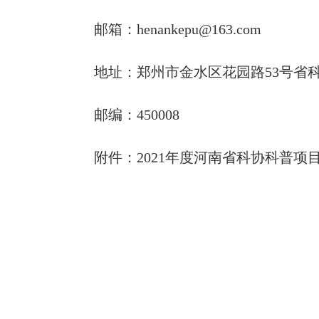
邮箱：henankepu@163.com
地址：郑州市金水区花园路53号省科协
邮编：450008
附件：2021年度河南省科协科普项
河南省科
2022年