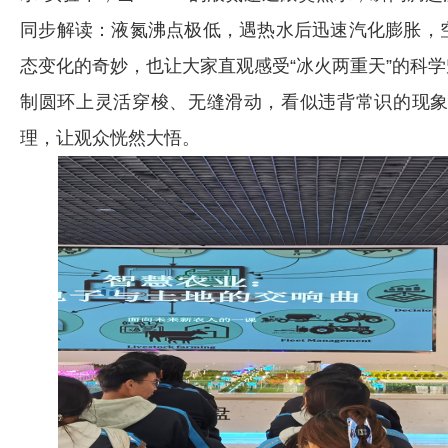
同步解读：液氮沸点极低，遇热水后迅速汽化膨胀，
态变化的奇妙，也让大家直观感受“冰火两重天”的科学
制圆环上灵活穿梭、无缝滑动，看似违背常识的现
理，让观众恍然大悟。