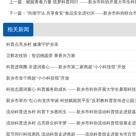
上一篇：
赋能青春力量 筑梦科普同行 ——新乡市科协开展大学生
下一篇：
“尚德守法 共享食安”食品安全进社区——新乡市科协联合
相关新闻
科普点亮乡村 健康守护乡亲
卫辉农技协：智启桃园景 果香兴万家
科普进商圈 非遗润童心——新乡市第二家商超“小小科技馆”开放
新乡市首个商超“小小科技馆”开放
科技志愿润童心 科普服务助成长 ——新乡市科协开展大学生暑期科
新乡市举办“红心向党庆华诞 科技赋能筑平安”反邪教科普宣传进公园
流动科普进乡村 科普下乡惠民生 ——新乡市科协流动科普馆走进获
流动科普进乡村 点亮群众科学梦 ——新乡市科协流动科普馆巡展走
双节同行科技惠民 流动科普走进商超 ——流动科普馆走进新乡市百