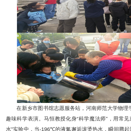
在新乡市图书馆志愿服务站，河南师范大学物理学教授
趣味科学表演。马恒教授化身“科学魔法师”，用常
水”实验中，当-196℃的液氮邂逅滚烫热水，瞬间