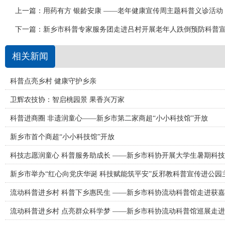
上一篇：
用药有方 银龄安康 ——老年健康宣传周主题科普义诊活动
下一篇：
新乡市科普专家服务团走进吕村开展老年人跌倒预防科普
相关新闻
科普点亮乡村 健康守护乡亲
卫辉农技协：智启桃园景 果香兴万家
科普进商圈 非遗润童心——新乡市第二家商超“小小科技馆”开放
新乡市首个商超“小小科技馆”开放
科技志愿润童心 科普服务助成长 ——新乡市科协开展大学生暑期科
新乡市举办“红心向党庆华诞 科技赋能筑平安”反邪教科普宣传进公园
流动科普进乡村 科普下乡惠民生 ——新乡市科协流动科普馆走进获
流动科普进乡村 点亮群众科学梦 ——新乡市科协流动科普馆巡展走