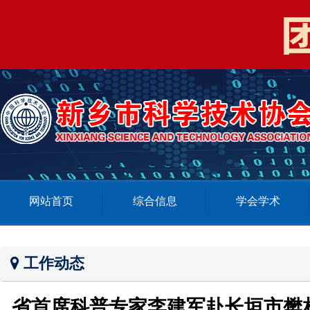
网站首页
综合信息
学会学术
工作动态
省首席科普专家李建军赴长垣市樊