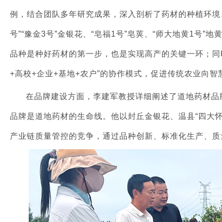
例，结合团队多年研究成果，深入剖析了药材的种植环境
号”“豫金3号”金银花、“皂福1号”皂荚、“师大地黄1号
品种是种好药材的第一步，也是实现高产的关键一环；同
+高校+企业+基地+农户”的协作模式，促进传统农业向智
在品牌建设方面，李建军教授详细阐述了道地药材品
品牌是道地药材的生命线。他以封丘金银花、温县“四大
产业链质量管控的竞争，通过品种创新、标准化生产、质