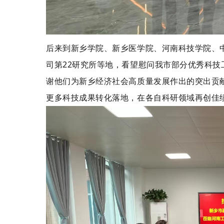
后来到新乡学院、新乡医学院、河南科技学院、
司第22研究所等地，看望慰问我市部分优秀科
谢他们为新乡经济社会高质量发展作出的突出贡
更多科技成果转化落地，在各自科研领域再创佳