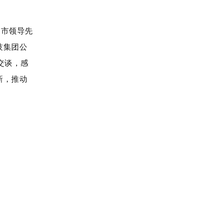
市领导先
技集团公
交谈，感
新，推动