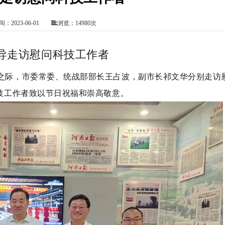
：2023-06-01
浏览：14980次
导走访慰问科技工作者
来之际，市委常委、统战部部长王占波，副市长祁文华分别走访
技工作者致以节日祝福和崇高敬意。