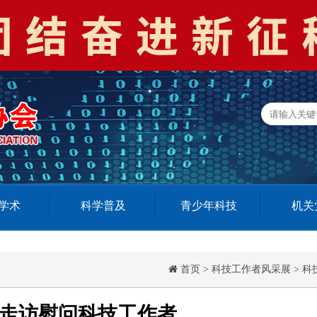
学术
科学普及
青少年科技
机关
首页
>
科技工作者风采展
>
科
走访慰问科技工作者