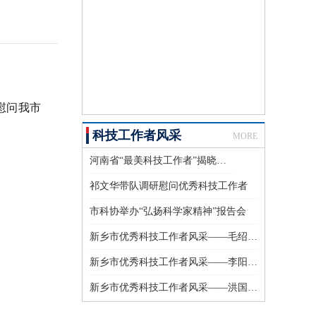
慰问我市
科技工作者风采
MORE
河南省“最美科技工作者”揭晓！新乡一人上榜
祁文华带队调研慰问优秀科技工作者
市科协举办“弘扬科学家精神”报告会
新乡市优秀科技工作者风采——毛绍伟、明立德、王栋
新乡市优秀科技工作者风采——李阳、李静宇、刘琴
新乡市优秀科技工作者风采——洪国庆、侯海兰、李华