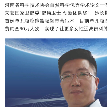
河南省科学技术协会自然科学优秀学术论文一等
荣获国家卫健委“健康卫士·创新团队奖”。她
首例单孔腹腔镜髂耻韧带悬吊术，目前单孔腹腔
费筛查90万人次，实现了让更多女性远离妇科