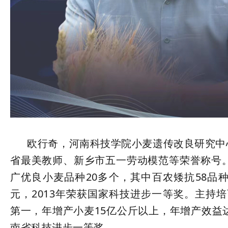
欧行奇，河南科技学院小麦遗传改良研究中心
省最美教师、新乡市五一劳动模范等荣誉称号。
广优良小麦品种20多个，其中百农矮抗58品种
元，2013年荣获国家科技进步一等奖。主持培育
第一，年增产小麦15亿公斤以上，年增产效益
南省科技进步一等奖。