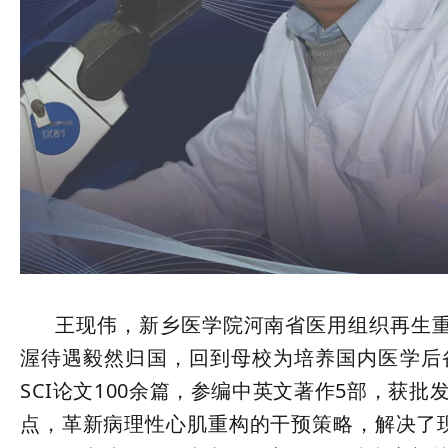
王现伟，新乡医学院河南省医用组织再生重点
渥待遇毅然归国，回到母校为培养国内医学后
SCI论文100余篇，参编中英文著作5部，获
点，革新病理性心肌重构的干预策略，解决了