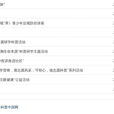
旅”
视”界》青少年近视防控讲座
开展研学科普活动
溯生命本源”科普研学主题活动
中医讲座进社区”
“学雷锋，展志愿风采；守初心，做志愿科普”系列活动
注眼健康”公益活动
科普中国网