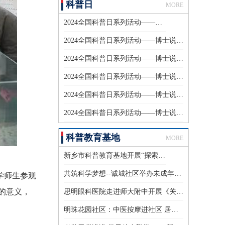
科普日
MORE
2024全国科普日系列活动——博士说科普（六）
2024全国科普日系列活动——博士说科普（五）
2024全国科普日系列活动——博士说科普（四）
2024全国科普日系列活动——博士说科普（三）
2024全国科普日系列活动——博士说科普（二）
2024全国科普日系列活动——博士说科普（一）
科普教育基地
MORE
新乡市科普教育基地开展“探索大脑奥秘，共度情绪成长之旅”
共筑科学梦想--诚城社区举办未成年人科普读物赠送活动
学师生参观
的意义，
思明眼科医院走进师大附中开展《关注眼健康，共享清晰“视”界》青少年近视防控讲座
明珠花园社区：中医按摩进社区 居民喜爱受益深