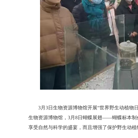
3月3日生物资源博物馆开展“世界野生动植物日开
生物资源博物馆，3月8日蝴蝶展翅——蝴蝶标本
享受自然与科学的盛宴，而且增强了保护野生动植