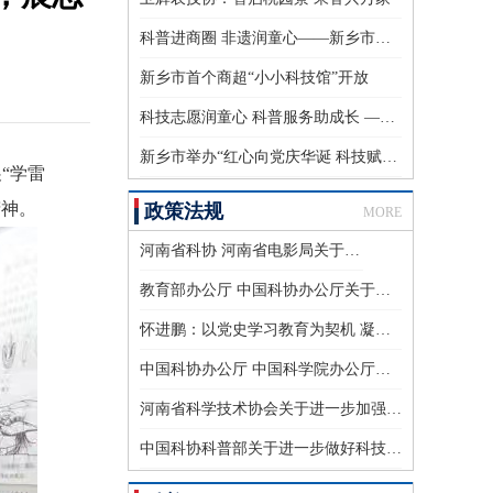
科普进商圈 非遗润童心——新乡市第二家商超“小小科技馆”开放
新乡市首个商超“小小科技馆”开放
科技志愿润童心 科普服务助成长 ——新乡市科协开展大学生暑期科技志愿服务活动
新乡市举办“红心向党庆华诞 科技赋能筑平安”反邪教科普宣传进公园主题活动
“学雷
精神。
政策法规
MORE
河南省科协 河南省电影局关于开展公益科普进影院活动的通知
教育部办公厅 中国科协办公厅关于利用科普资源助推“双减”工作的通知
怀进鹏：以党史学习教育为契机 凝聚众心向党、自立自强的科技力量
中国科协办公厅 中国科学院办公厅关于印发《2021年度科普中国创作指南》的通知
河南省科学技术协会关于进一步加强河南省科技志愿者队伍建设的通知
中国科协科普部关于进一步做好科技志愿服务有关工作的通知