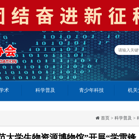
学术
科学普及
青少年科技
机关
首页
>
科学普及
>
范大学生物资源博物馆”开展“学雷锋