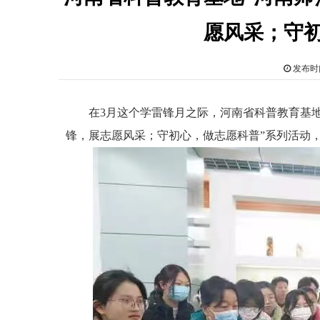
愿风采；守
发布时间
在3月这个学雷锋月之际，河南省科普教育基地“
锋，展志愿风采；守初心，做志愿科普”系列活动