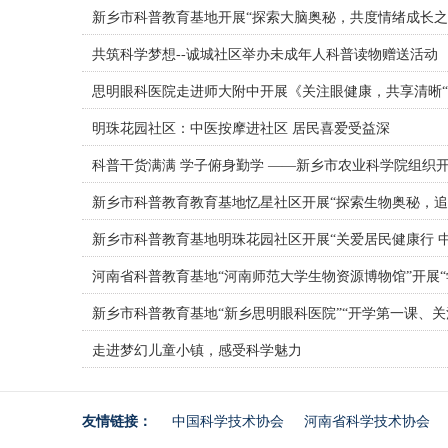
新乡市科普教育基地开展“探索大脑奥秘，共度情绪成长之
共筑科学梦想--诚城社区举办未成年人科普读物赠送活动
思明眼科医院走进师大附中开展《关注眼健康，共享清晰“
明珠花园社区：中医按摩进社区 居民喜爱受益深
科普干货满满 学子俯身勤学 ——新乡市农业科学院组织
新乡市科普教育教育基地忆星社区开展“探索生物奥秘，追
新乡市科普教育基地明珠花园社区开展“关爱居民健康行 
河南省科普教育基地“河南师范大学生物资源博物馆”开展
新乡市科普教育基地“新乡思明眼科医院”“开学第一课、关
走进梦幻儿童小镇，感受科学魅力
友情链接：
中国科学技术协会
河南省科学技术协会