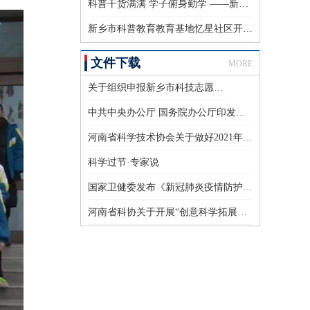
科普干货满满 学子俯身勤学 ——新乡市农业科学院组织开展研学科普活动
新乡市科普教育教育基地忆星社区开展“探索生物奥秘，追溯生命本源”科普研学主题活动
文件下载
MORE
关于组织申报新乡市科技志愿服务试点建设的通知
中共中央办公厅 国务院办公厅印发《关于新时代进一步加强科学技术普及工作的意见》
河南省科学技术协会关于做好2021年度科普项目结项验收工作的通知
科学过节·专家说
国家卫健委发布《新冠肺炎疫情防护指导手册》
河南省科协关于开展“创意科学拓展计划” 科学实验器材公益捐赠活动的通知