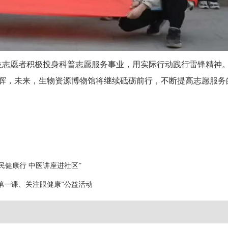
位志愿者积极投身科普志愿服务事业，用实际行动践行雷锋精神
辉，未来，生物资源博物馆将继续砥砺前行，不断提高志愿服务
民健康行 中医讲座进社区”
第一课、关注眼健康”公益活动